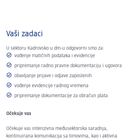
Vaši zadaci
U sektoru Kadrovsko u dm-u odgovorni smo za:
vođenje matičnih podataka i evidencije
pripremanje radno pravne dokumentaciju i ugovora
obavljanje prijave i odjave zaposlenih
vođenje evidencije radnog vremena
pripremanje dokumentacije za obračun plata
Očekuje vas
Očekuje vas intenzivna međusektorska saradnja,
kontinuirana komunikacija sa timovima, kao i aktivna