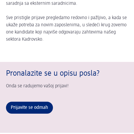
saradnja sa eksternim saradnicima.
Sve pristigle prijave pregledamo redovno i pažljivo, a kada se
ukaže potreba za novim zaposlenima, u sledeći krug zovemo
one kandidate koji najviše odgovaraju zahtevima našeg
sektora Kadrovsko.
Pronalazite se u opisu posla?
Onda se radujemo vašoj prijavi!
Prijavite se odmah