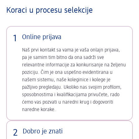
Koraci u procesu selekcije
1
Online prijava
Naš prvi kontakt sa vama je vaša onlajn prijava,
pa je samim tim bitno da ona sadrži sve
relevantne informacije za konkurisanje na željenu
poziciju. Čim je ona uspešno evidentirana u
našem sistemu, naše koleginice i kolege je
pažljivo pregledaju. Ukoliko nas svojim profilom,
sposobnostima i kvalifikacijama privučete, rado
ćemo vas pozvati u naredni krug i dogovoriti
naredne korake.
2
Dobro je znati